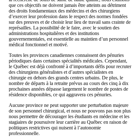
que ces objectifs ne doivent jamais être atteints au détriment
des droits fondamentaux des médecins et des chirurgiens
d’exercer leur profession dans le respect des normes fondées
sur des preuves et de choisir leur lieu de travail sans crainte de
représailles. La possibilité de le faire, avec le soutien des
administrations hospitalières et des institutions
gouvernementales, est essentielle au maintien d’un personnel
médical fonctionnel et motivé.
Toutes les provinces canadiennes connaissent des pénuries
périodiques dans certaines spécialités médicales. Cependant,
le Québec est déjà confronté à d’importants défis pour recruter
des chirurgiens généralistes et d’autres spécialistes en
chirurgie en dehors des grands centres urbains. De plus, le
nombre de départs à la retraite prévus au cours des cinq à dix
prochaines années dépasse largement le nombre de postes de
résidence disponibles, ce qui aggravera ces pénuries.
Aucune province ne peut supporter une perturbation majeure
de son personnel chirurgical, et nous ne pouvons pas non plus
nous permettre de décourager les étudiants en médecine et les
stagiaires de poursuivre leur carrière au Québec en raison de
politiques restrictives qui nuisent à l’autonomie
professionnelle.