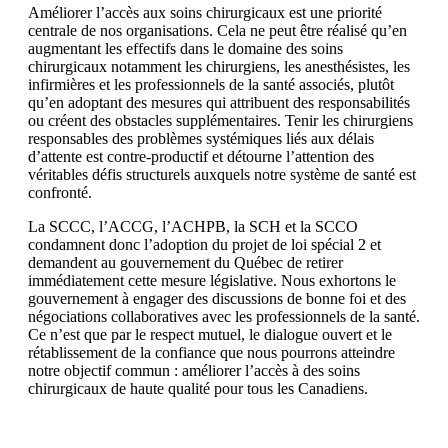
Améliorer l’accès aux soins chirurgicaux est une priorité
centrale de nos organisations. Cela ne peut être réalisé qu’en
augmentant les effectifs dans le domaine des soins
chirurgicaux notamment les chirurgiens, les anesthésistes, les
infirmières et les professionnels de la santé associés, plutôt
qu’en adoptant des mesures qui attribuent des responsabilités
ou créent des obstacles supplémentaires. Tenir les chirurgiens
responsables des problèmes systémiques liés aux délais
d’attente est contre-productif et détourne l’attention des
véritables défis structurels auxquels notre système de santé est
confronté.
La SCCC, l’ACCG, l’ACHPB, la SCH et la SCCO
condamnent donc l’adoption du projet de loi spécial 2 et
demandent au gouvernement du Québec de retirer
immédiatement cette mesure législative. Nous exhortons le
gouvernement à engager des discussions de bonne foi et des
négociations collaboratives avec les professionnels de la santé.
Ce n’est que par le respect mutuel, le dialogue ouvert et le
rétablissement de la confiance que nous pourrons atteindre
notre objectif commun : améliorer l’accès à des soins
chirurgicaux de haute qualité pour tous les Canadiens.