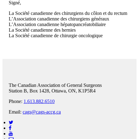
Signé,
La Société canadienne des chirurgiens du côlon et du rectum
L’Association canadienne des chirurgiens généraux
L’Association canadienne hépatopancréatobiliaire
La Société canadienne des hernies
La Société canadienne de chirurgie oncologique
The Canadian Association of General Surgeons
Station B, Box 1428, Ottawa, ON, K1P5R4
Phone:
1.613.882.6510
Email:
cags@cags-accg.ca