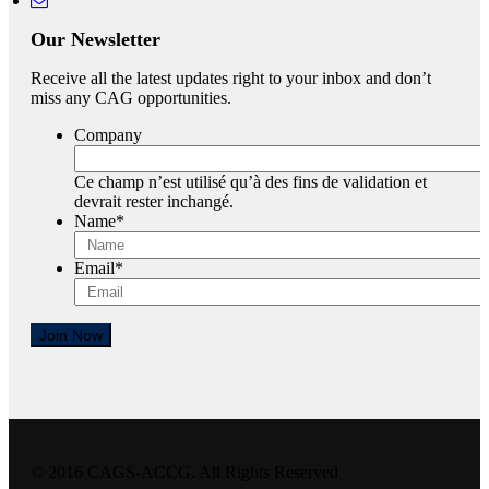
Our Newsletter
Receive all the latest updates right to your inbox and don’t
miss any CAG opportunities.
Company
Ce champ n’est utilisé qu’à des fins de validation et
devrait rester inchangé.
Name
*
Email
*
Join Now
© 2016 CAGS-ACCG. All Rights Reserved